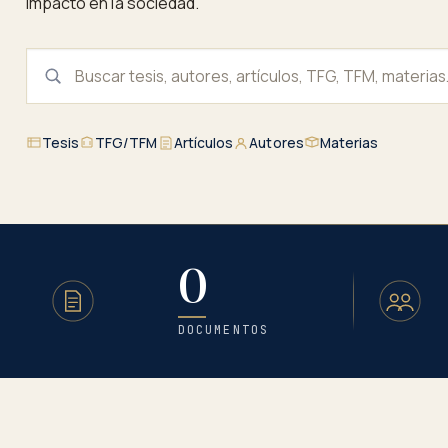
impacto en la sociedad.
Tesis
TFG/TFM
Artículos
Autores
Materias
0
Estadísticas del repositorio
DOCUMENTOS