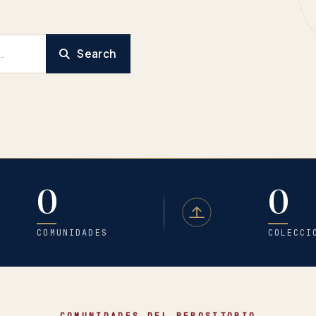
Search
0
0
COMUNIDADES
COLECCI