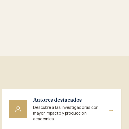
Autores destacados
Descubre a las investigadoras con
→
mayor impacto y producción
académica.