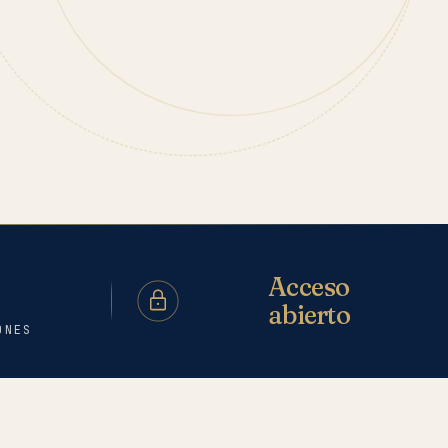
Acceso
abierto
ONES