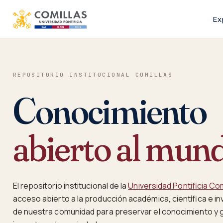
Ex
REPOSITORIO INSTITUCIONAL COMILLAS
Conocimiento
abierto al mun
El repositorio institucional de la
Universidad Pontificia Com
acceso abierto a la producción académica, científica e i
de nuestra comunidad para preservar el conocimiento y 