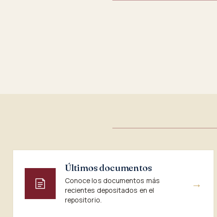
Últimos documentos
Conoce los documentos más
→
recientes depositados en el
repositorio.