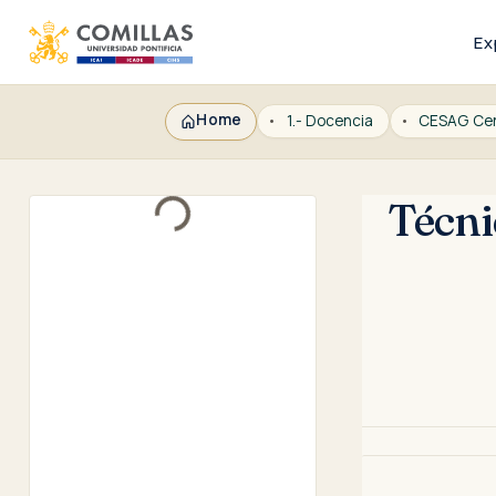
Ex
Home
1.- Docencia
Loading...
Técni