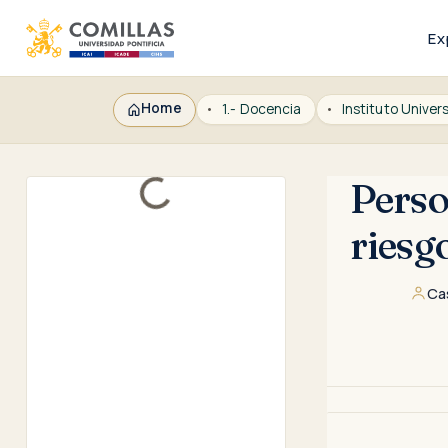
Ex
Home
1.- Docencia
Perso
Loading...
riesg
Cas