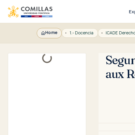
Ex
Home
1.- Docencia
Segun
Loading...
aux R