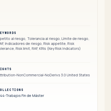
EYWORDS
petito al riesgo, Tolerancia al riesgo, Límite de riesgo,
AF, Indicadores de riesgo, Risk appetite, Risk
olerance, Risk limit, RAF, KRIs (Key Risk Indicators)
IGHTS
ttribution-NonCommercial-NoDerivs 3.0 United States
OLLECTIONS
44-Trabajos Fin de Máster