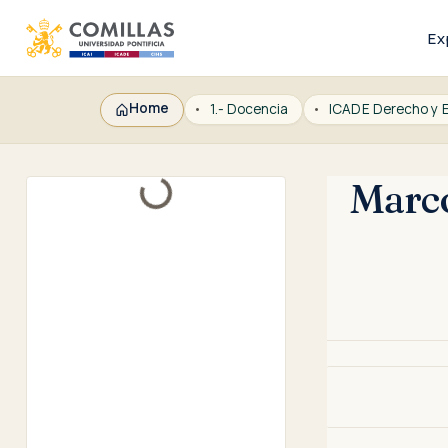
Ex
Home
1.- Docencia
Marco
Loading...