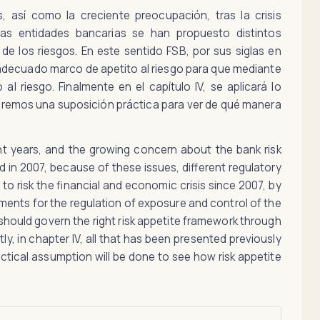
, así como la creciente preocupación, tras la crisis
las entidades bancarias se han propuesto distintos
de los riesgos. En este sentido FSB, por sus siglas en
un adecuado marco de apetito al riesgo para que mediante
l riesgo. Finalmente en el capítulo IV, se aplicará lo
zaremos una suposición práctica para ver de qué manera
t years, and the growing concern about the bank risk
 in 2007, because of these issues, different regulatory
 risk the financial and economic crisis since 2007, by
ents for the regulation of exposure and control of the
at should govern the right risk appetite framework through
stly, in chapter IV, all that has been presented previously
practical assumption will be done to see how risk appetite