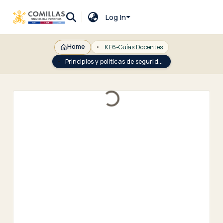
Log In
Home
KE6-Guías Docentes
Principios y políticas de seguridad internacional
Loading...