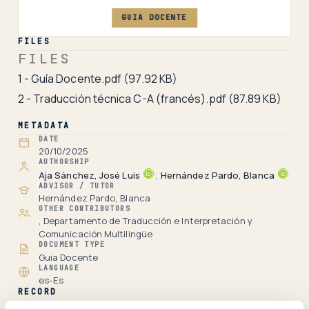
GUIA DOCENTE
FILES
FILES
1 - Guía Docente.pdf
(97.92 KB)
2 - Traducción técnica C-A (francés).pdf
(87.89 KB)
METADATA
DATE
20/10/2025
AUTHORSHIP
Aja Sánchez, José Luis
;
Hernández Pardo, Blanca
ADVISOR / TUTOR
Hernández Pardo, Blanca
OTHER CONTRIBUTORS
, Departamento de Traducción e Interpretación y
Comunicación Multilingüe
DOCUMENT TYPE
Guia Docente
LANGUAGE
es-Es
RECORD