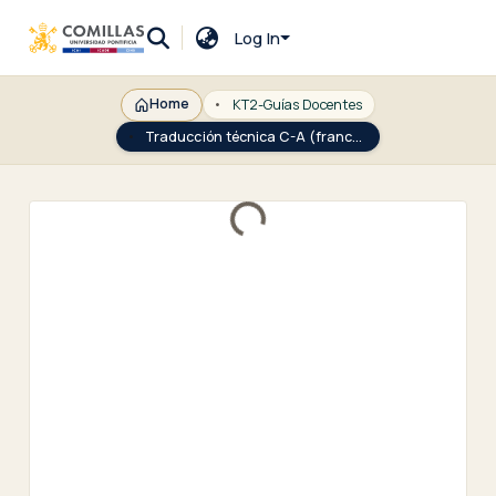
Log In
Home
KT2-Guías Docentes
Traducción técnica C-A (francés)
Loading...