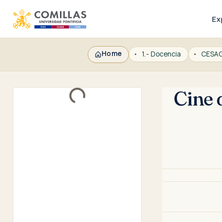
Ex
Home
1.- Docencia
Cine 
Loading...