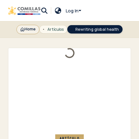
Log In
Home
Artículos
Rewriting global health
Loading...
ARTÍCULO