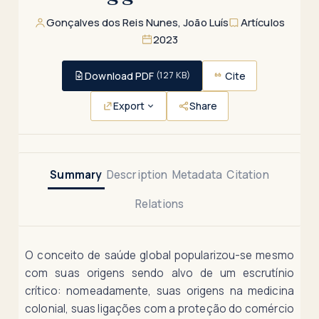
Artículos
Gonçalves dos Reis Nunes, João Luís
2023
Download PDF
Cite
(127 KB)
Export
Share
Summary
Description
Metadata
Citation
Relations
O conceito de saúde global popularizou-se mesmo
com suas origens sendo alvo de um escrutínio
crítico: nomeadamente, suas origens na medicina
colonial, suas ligações com a proteção do comércio