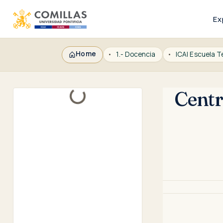
Ex
Home
1.- Docencia
Centr
Loading...