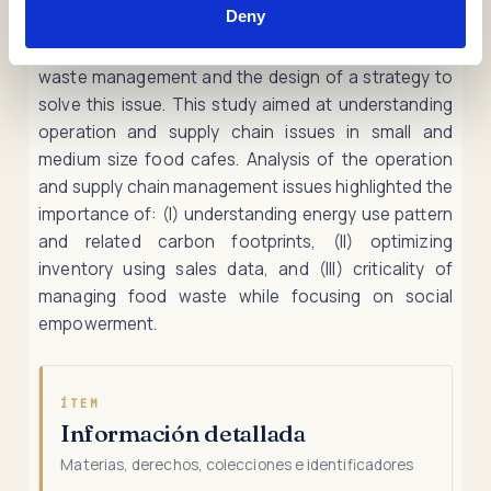
Deny
footprint of the electricity usage in the kitchen;
lastly, the study of Main campus cafeteria food
waste management and the design of a strategy to
solve this issue. This study aimed at understanding
operation and supply chain issues in small and
medium size food cafes. Analysis of the operation
and supply chain management issues highlighted the
importance of: (I) understanding energy use pattern
and related carbon footprints, (II) optimizing
inventory using sales data, and (III) criticality of
managing food waste while focusing on social
empowerment.
ÍTEM
Información detallada
Materias, derechos, colecciones e identificadores