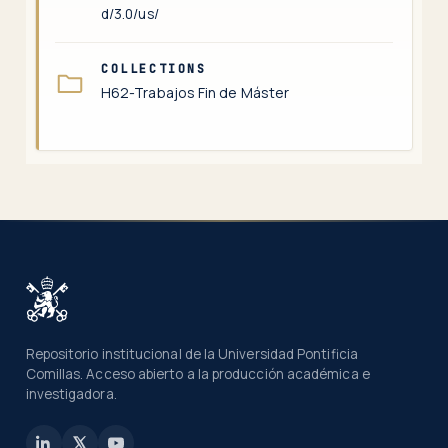
d/3.0/us/
COLLECTIONS
H62-Trabajos Fin de Máster
Repositorio institucional de la Universidad Pontificia
Comillas. Acceso abierto a la producción académica e
investigadora.