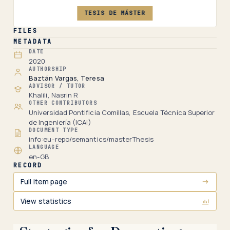
TESIS DE MÁSTER
FILES
METADATA
DATE
2020
AUTHORSHIP
Baztán Vargas, Teresa
ADVISOR / TUTOR
Khalili, Nasrin R
OTHER CONTRIBUTORS
Universidad Pontificia Comillas, Escuela Técnica Superior
de Ingeniería (ICAI)
DOCUMENT TYPE
info:eu-repo/semantics/masterThesis
LANGUAGE
en-GB
RECORD
Full item page
View statistics