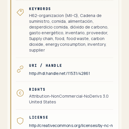
KEYWORDS
H62-organizacion (MII-O), Cadena de
suministro, comida, alimentación,
desperdicio comida, dióxido de carbono,
gasto energético, inventario, proveedor,
Supply chain, food, food waste, carbon
dioxide, energy consumption, inventory,
supplier
URI / HANDLE
http://hdl.handle.net/11531/42861
RIGHTS
Attribution-NonCommercial-NoDerivs 3.0
United States
LICENSE
http://creativecommons.org/licenses/by-nc-n