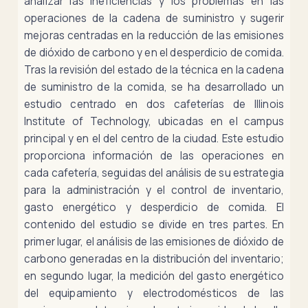
analizar las ineficiencias y los problemas en las
operaciones de la cadena de suministro y sugerir
mejoras centradas en la reducción de las emisiones
de dióxido de carbono y en el desperdicio de comida.
Tras la revisión del estado de la técnica en la cadena
de suministro de la comida, se ha desarrollado un
estudio centrado en dos cafeterías de Illinois
Institute of Technology, ubicadas en el campus
principal y en el del centro de la ciudad. Este estudio
proporciona información de las operaciones en
cada cafetería, seguidas del análisis de su estrategia
para la administración y el control de inventario,
gasto energético y desperdicio de comida. El
contenido del estudio se divide en tres partes. En
primer lugar, el análisis de las emisiones de dióxido de
carbono generadas en la distribución del inventario;
en segundo lugar, la medición del gasto energético
del equipamiento y electrodomésticos de las