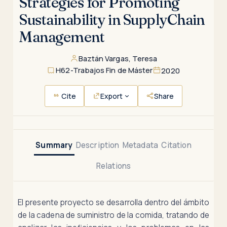
Strategies for Promoting
Sustainability in SupplyChain
Management
Baztán Vargas, Teresa
H62-Trabajos Fin de Máster
2020
Cite
Export
Share
Summary
Description
Metadata
Citation
Relations
El presente proyecto se desarrolla dentro del ámbito
de la cadena de suministro de la comida, tratando de