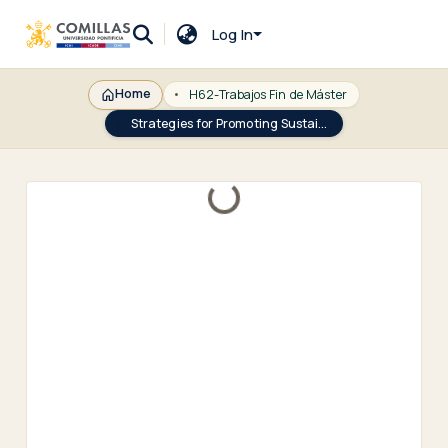
Log In
Home
H62-Trabajos Fin de Máster
Strategies for Promoting Sustainability in SupplyChain Management
Loading...