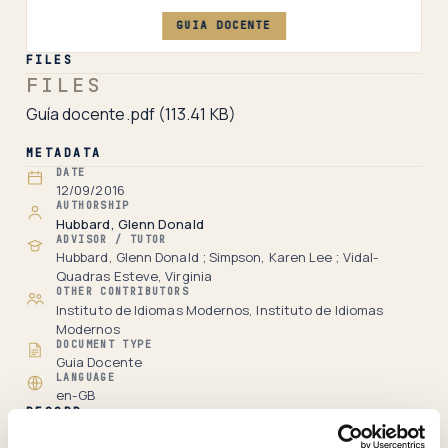
GUIA DOCENTE
FILES
FILES
Guía docente.pdf
(113.41 KB)
METADATA
DATE
12/09/2016
AUTHORSHIP
Hubbard, Glenn Donald
ADVISOR / TUTOR
Hubbard, Glenn Donald ; Simpson, Karen Lee ; Vidal-
Quadras Esteve, Virginia
OTHER CONTRIBUTORS
Instituto de Idiomas Modernos, Instituto de Idiomas
Modernos
DOCUMENT TYPE
Guia Docente
LANGUAGE
en-GB
RECORD
Full item page