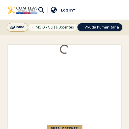
Log In
Home
MCID - Guías Docentes
Ayuda humanitaria
Loading...
GUIA DOCENTE