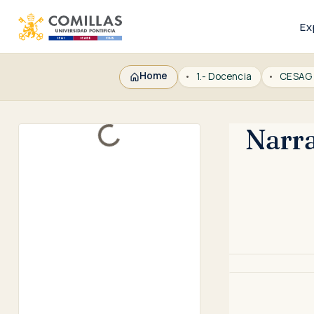
Ex
Home
1.- Docencia
Narra
Loading...